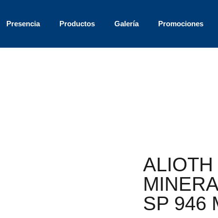
Presencia
Productos
Galería
Promociones
ALIOTH
MINERA
SP 946 