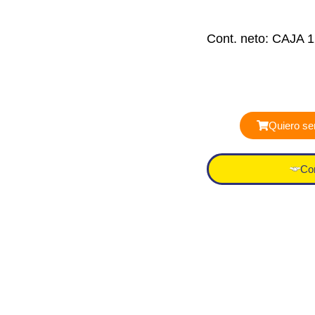
Cont. neto: CAJA 1
Quiero ser
Co