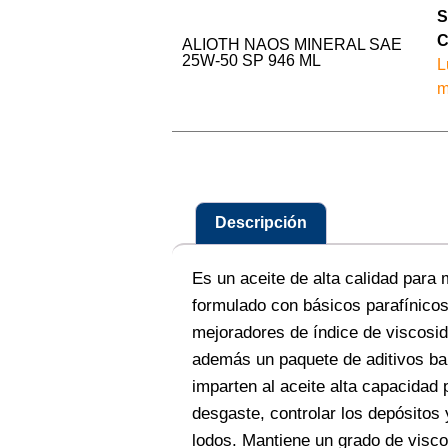
C
ALIOTH NAOS MINERAL SAE
25W-50 SP 946 ML
L
m
Descripción
Es un aceite de alta calidad para 
formulado con básicos parafínicos
mejoradores de índice de viscosid
además un paquete de aditivos ba
imparten al aceite alta capacidad 
desgaste, controlar los depósitos 
lodos. Mantiene un grado de visc