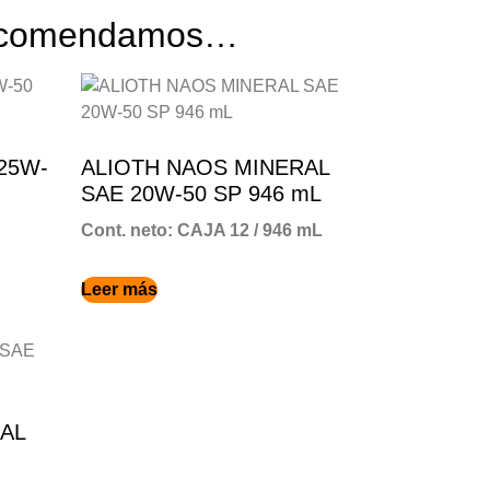
recomendamos…
25W-
ALIOTH NAOS MINERAL
SAE 20W-50 SP 946 mL
Cont. neto: CAJA 12 / 946 mL
Leer más
AL