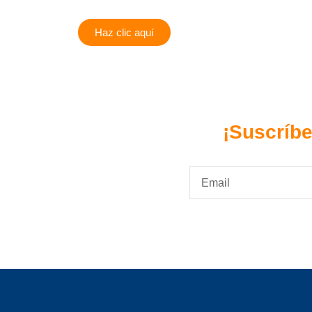
Haz clic aquí
¡Suscríbe