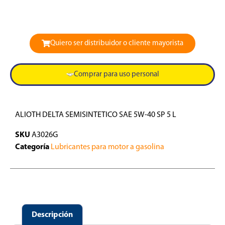
Quiero ser distribuidor o cliente mayorista
Comprar para uso personal
ALIOTH DELTA SEMISINTETICO SAE 5W-40 SP 5 L
SKU
A3026G
Categoría
Lubricantes para motor a gasolina
Descripción