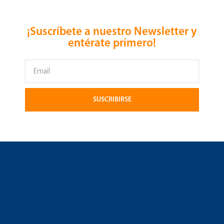
¡Suscríbete a nuestro Newsletter y
entérate primero!
SUSCRIBIRSE