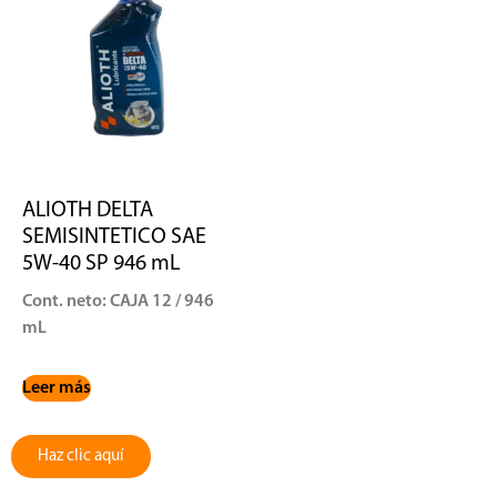
ALIOTH DELTA
SEMISINTETICO SAE
5W-40 SP 946 mL
Cont. neto: CAJA 12 / 946
mL
Leer más
Haz clic aquí