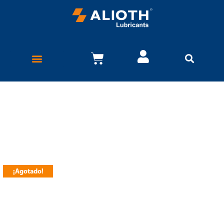
¡Agotado!