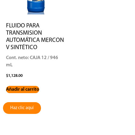
FLUIDO PARA
TRANSMISION
AUTOMÁTICA MERCON
V SINTÉTICO
Cont. neto: CAJA 12 / 946
mL
$
1,128.00
Añadir al carrito
Haz clic aquí