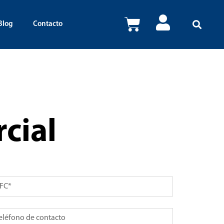
Blog
Contacto
cial