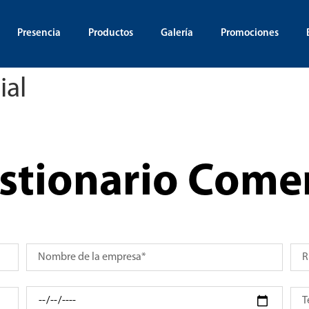
Presencia
Productos
Galería
Promociones
ial
stionario Comer